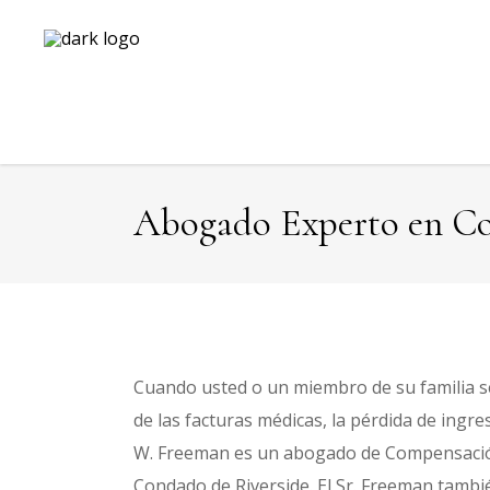
Abogado Experto en Co
Cuando usted o un miembro de su familia se 
de las facturas médicas, la pérdida de ingr
W. Freeman es un abogado de Compensación p
Condado de Riverside. El Sr. Freeman tambi