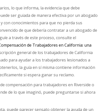
rios, lo que informa, la evidencia que debe
puede ser guiada de manera efectiva por un abogado
 y con conocimientos para que no pierda sus
 convencido de que debería contratar a un abogado de
uíe a través de este proceso, consulte el
Compensación de Trabajadores en California: una
scripción general de los trabajadores de California
sado para ayudar a los trabajadores lesionados a
tenerlos, la guía en sí misma contiene información
ecíficamente si espera ganar su reclamo.
 de compensación para trabajadores en Riverside o
nde de lo que imaginó, puede preguntarse si ahora
enta, puede parecer sensato obtener la ayuda de un