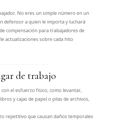
bajador. No eres un simple número en un
un defensor a quien le importa y luchará
do de compensación para trabajadores de
le actualizaciones sobre cada hito
ugar de trabajo
con el esfuerzo físico, como levantar,
ibros y cajas de papel o pilas de archivos,
rzo repetitivo que causan daños temporales