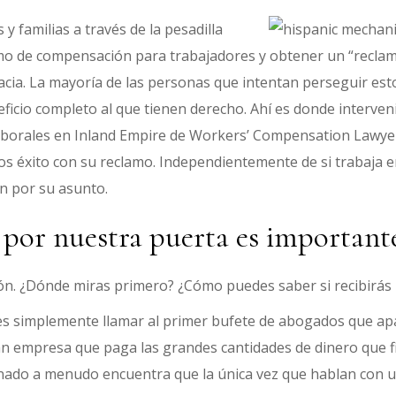
y familias a través de la pesadilla
amo de compensación para trabajadores y obtener un “reclam
racia. La mayoría de las personas que intentan perseguir es
cio completo al que tienen derecho. Ahí es donde intervenim
laborales en Inland Empire de Workers’ Compensation Lawye
os éxito con su reclamo. Independientemente de si trabaja 
n por su asunto.
por nuestra puerta es importante
ón. ¿Dónde miras primero? ¿Cómo puedes saber si recibirás 
es simplemente llamar al primer bufete de abogados que ap
 gran empresa que paga las grandes cantidades de dinero que
onado a menudo encuentra que la única vez que hablan con 