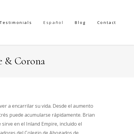
Testimonials
Español
Blog
Contact
e & Corona
ver a encarrilar su vida. Desde el aumento
 estrés puede acumularse rápidamente. Brian
rve en el Inland Empire, incluido el
jadores del Colegio de Abogados de