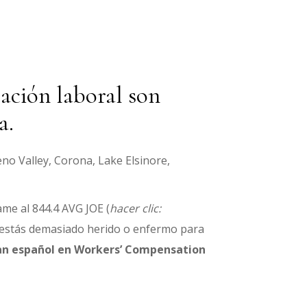
ación laboral son
a.
no Valley, Corona, Lake Elsinore,
ame al 844.4 AVG JOE (
hacer clic
:
i estás demasiado herido o enfermo para
an español en
Workers’ Compensation