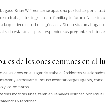
abogado Brian W Freeman se apasiona por luchar por el tra
tu trabajo, tus ingresos, tu familia y tu futuro. Necesita 
a a la que tiene derecho según la ley. Si necesita un aboga
alizado estarán allí para responder sus preguntas y brindar
ales de lesiones comunes en el l
de lesiones en el lugar de trabajo. Accidentes relacionados 
lcanzar y arrodillarse. Incluso levantar cargas ligeras, como l
llo y los hombros.
tareas motoras finas, también llamadas lesiones por esfue
igamentos y tendones.