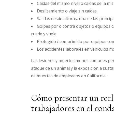
Caídas del mismo nivel o caídas de la mis
Deslizamiento o viaje sin caídas.
Salidas desde alturas, una de las princip
Golpes por o contra objetos o equipos c
ruede y vuele.
Protegido / comprimido por equipos com
Los accidentes laborales en vehículos mo
Las lesiones y muertes menos comunes pero 
ataque de un animal y la exposición a sustan
de muertes de empleados en California.
Cómo presentar un rec
trabajadores en el cond