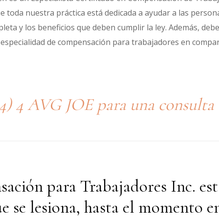
ue toda nuestra práctica está dedicada a ayudar a las persona
leta y los beneficios que deben cumplir la ley. Además, d
la especialidad de compensación para trabajadores en comp
4) 4 AVG JOE
para una consulta 
ción para Trabajadores Inc. est
 se lesiona, hasta el momento en 