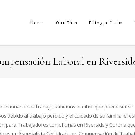
Home
Our Firm
Filing a Claim
mpensación Laboral en Riversid
lesionan en el trabajo, sabemos lo difícil que puede ser vol
esos debido al trabajo perdido y el cuidado de su familia, el
ara Trabajadores con oficinas en Riverside y Corona que si
én es un Especialista Certificado en Compensación de Traba