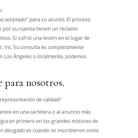
o aceptado” para su asunto. El proceso
to por su cuenta tienen un reclamo
os. Si sufrió una lesión en el lugar de
r, Inc. Su consulta es completamente
en Los Ángeles o localmente, podemos
 para nosotros.
representación de calidad?
arece en una cartelera o al anuncio más
 figuran primero en los grandes motores de
un abogado es cuando se inscribieron como