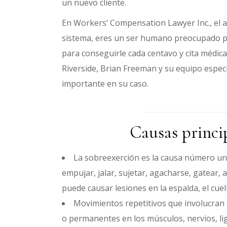
un nuevo cliente.
En Workers’ Compensation Lawyer Inc., el 
sistema, eres un ser humano preocupado por 
para conseguirle cada centavo y cita médic
Riverside, Brian Freeman y su equipo especi
importante en su caso.
Causas princip
La sobreexerción es la causa número uno 
empujar, jalar, sujetar, agacharse, gatear, a
puede causar lesiones en la espalda, el cue
Movimientos repetitivos que involucran 
o permanentes en los músculos, nervios, l