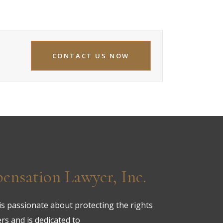
CONTACT US NOW
nsation Lawyer, Inc.
s passionate about protecting the rights
ers and is dedicated to