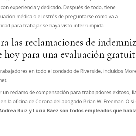
on experiencia y dedicado. Después de todo, tiene
situación médica o el estrés de preguntarse cómo va a
idad para trabajar se haya visto interrumpida.
ara las reclamaciones de indemniz
me hoy para una evaluación gratuit
bajadores en todo el condado de Riverside, incluidos More
met.
ar un reclamo de compensación para trabajadores exitoso, ll
a en la oficina de Corona del abogado Brian W. Freeman. O s
Andrea Ruiz y Lucia Báez son todos empleados que habl