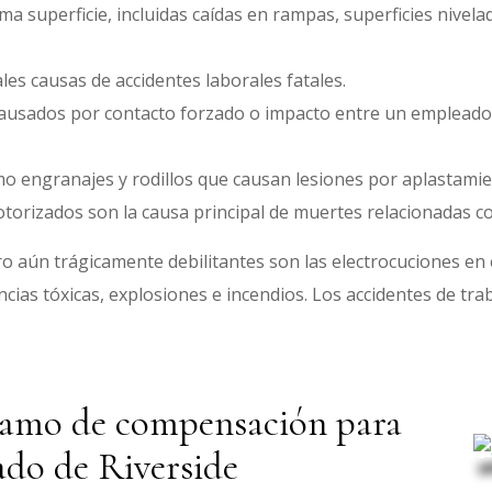
ma superficie, incluidas caídas en rampas, superficies nivela
ales causas de accidentes laborales fatales.
ausados por contacto forzado o impacto entre un empleado y
o engranajes y rodillos que causan lesiones por aplastamie
torizados son la causa principal de muertes relacionadas co
aún trágicamente debilitantes son las electrocuciones en el
cias tóxicas, explosiones e incendios. Los accidentes de tra
lamo de compensación para
ado de Riverside