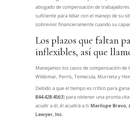
abogado de compensación de trabajadores c
suficiente para lidiar con el manejo de su 
sobrevivir financieramente cuando su capac
Los plazos que faltan p
inflexibles, así que lla
Manejamos los casos de compensación de tra
Wildomar, Perris, Temecula, Murrieta y He
Debido a que el tiempo es crítico para gan
844.428.4563
) para obtener una pronta cit
acudir a él, él acudirá a ti.
Marilupe Bravo, 
Lawyer, Inc.